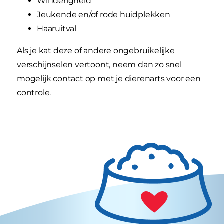
Winderigheid
Jeukende en/of rode huidplekken
Haaruitval
Als je kat deze of andere ongebruikelijke
verschijnselen vertoont, neem dan zo snel
mogelijk contact op met je dierenarts voor een
controle.