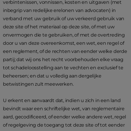
verbintenissen, vonnissen, kosten en uitgaven (met
inbegrip van redelijke erelonen van advocaten) in
verband met uw gebruik of uw verkeerd gebruik van
deze site of het materiaal op deze site, of met uw
onvermogen die te gebruiken, of met de overtreding
door u van deze overeenkomst, een wet, een regel of
een reglement, of de rechten van eender welke derde
partij; dat wij ons het recht voorbehouden elke vraag
tot schadeloosstelling aan te vechten en exclusief te
beheersen; en dat u volledig aan dergelijke
betwistingen zult meewerken.
U erkent en aanvaardt dat, indien u zich in een land
bevindt waar een schriftelijke wet, van reglementaire
aard, gecodificeerd, of eender welke andere wet, regel
of regelgeving de toegang tot deze site of tot eender