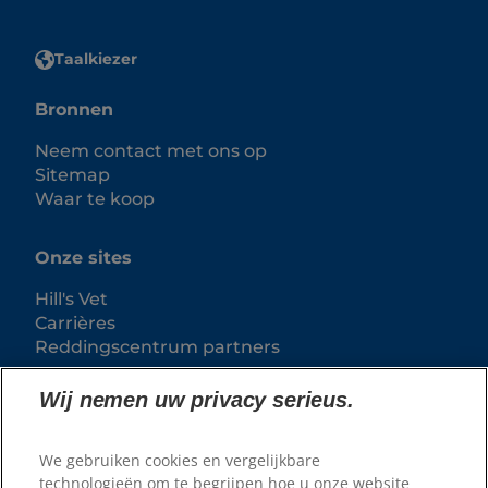
Taalkiezer
Bronnen
Neem contact met ons op
Sitemap
Waar te koop
Onze sites
Hill's Vet
Carrières
Reddingscentrum partners
Wij nemen uw privacy serieus.
We gebruiken cookies en vergelijkbare
technologieën om te begrijpen hoe u onze website