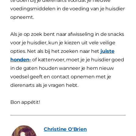
te doen bij je dierenarts voordat je nieuwe
voedingsmiddelen in de voeding van je huisdier
opneemt.
Als je op zoek bent naar afwisseling in de snacks
voor je huisdier, kun je kiezen uit vele veilige
opties. Net als bij het zoeken naar het
juiste
honden-
of kattenvoer, moet je je huisdier goed
in de gaten houden wanneer je hem nieuw
voedsel geeft en contact opnemen met je
dierenarts als je vragen hebt.
Bon appétit!
Christine
O'Brien