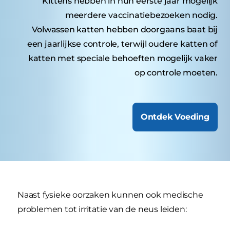
Kittens hebben in hun eerste jaar mogelijk
meerdere vaccinatiebezoeken nodig.
Volwassen katten hebben doorgaans baat bij
een jaarlijkse controle, terwijl oudere katten of
katten met speciale behoeften mogelijk vaker
op controle moeten.
Ontdek Voeding
Naast fysieke oorzaken kunnen ook medische
problemen tot irritatie van de neus leiden: