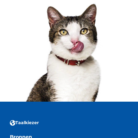
Taalkiezer
Bronnen