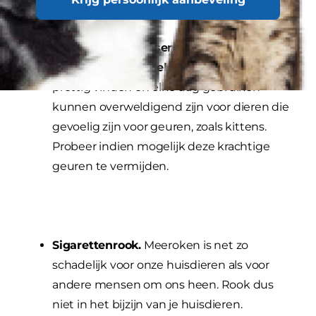
kleine neus.
Parfum, geurkaarsen en
schoonmaakmiddelen.
Geuren die wij
prettig vinden en elke dag gebruiken
kunnen overweldigend zijn voor dieren die
gevoelig zijn voor geuren, zoals kittens.
Probeer indien mogelijk deze krachtige
geuren te vermijden.
Sigarettenrook.
Meeroken is net zo
schadelijk voor onze huisdieren als voor
andere mensen om ons heen. Rook dus
niet in het bijzijn van je huisdieren.