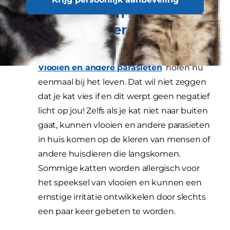
huidproblemen bij katten,
en wat kun je eraan doen?
Fleas:
Vlooien en andere parasieten
horen nu
eenmaal bij het leven. Dat wil niet zeggen
dat je kat vies if en dit werpt geen negatief
licht op jou! Zelfs als je kat niet naar buiten
gaat, kunnen vlooien en andere parasieten
in huis komen op de kleren van mensen of
andere huisdieren die langskomen.
Sommige katten worden allergisch voor
het speeksel van vlooien en kunnen een
ernstige irritatie ontwikkelen door slechts
een paar keer gebeten te worden.