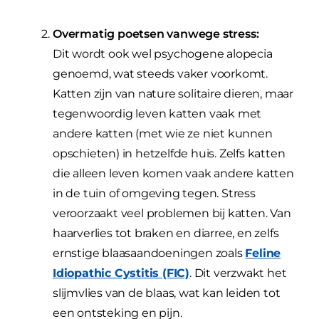
Overmatig poetsen vanwege stress:
Dit wordt ook wel psychogene alopecia
genoemd, wat steeds vaker voorkomt.
Katten zijn van nature solitaire dieren, maar
tegenwoordig leven katten vaak met
andere katten (met wie ze niet kunnen
opschieten) in hetzelfde huis. Zelfs katten
die alleen leven komen vaak andere katten
in de tuin of omgeving tegen. Stress
veroorzaakt veel problemen bij katten. Van
haarverlies tot braken en diarree, en zelfs
ernstige blaasaandoeningen zoals
Feline
Idiopathic Cystitis (FIC)
. Dit verzwakt het
slijmvlies van de blaas, wat kan leiden tot
een ontsteking en pijn.