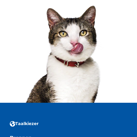
Taalkiezer