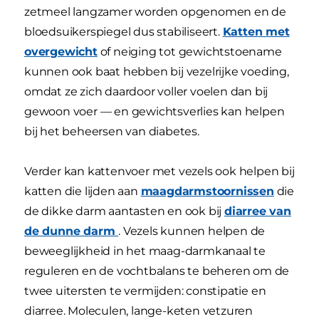
zetmeel langzamer worden opgenomen en de
bloedsuikerspiegel dus stabiliseert.
Katten met
overgewicht
of neiging tot gewichtstoename
kunnen ook baat hebben bij vezelrijke voeding,
omdat ze zich daardoor voller voelen dan bij
gewoon voer — en gewichtsverlies kan helpen
bij het beheersen van diabetes.
Verder kan kattenvoer met vezels ook helpen bij
katten die lijden aan
maagdarmstoornissen
die
de dikke darm aantasten en ook bij
diarree van
de dunne darm
. Vezels kunnen helpen de
beweeglijkheid in het maag-darmkanaal te
reguleren en de vochtbalans te beheren om de
twee uitersten te vermijden: constipatie en
diarree. Moleculen, lange-keten vetzuren