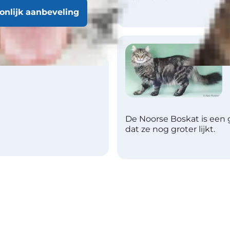
oonlijk aanbeveling
De Noorse Boskat is een g
dat ze nog groter lijkt.