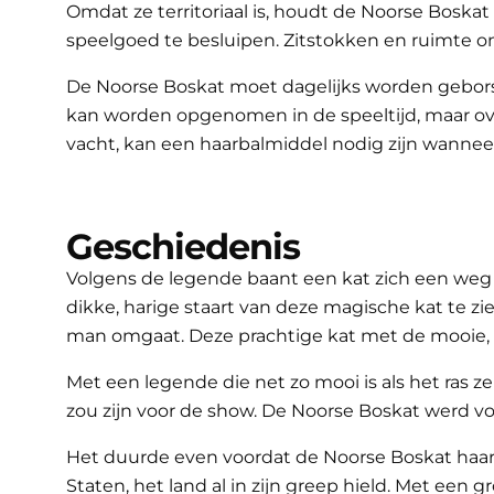
Omdat ze territoriaal is, houdt de Noorse Boska
speelgoed te besluipen. Zitstokken en ruimte o
De Noorse Boskat moet dagelijks worden geborste
kan worden opgenomen in de speeltijd, maar ove
vacht, kan een haarbalmiddel nodig zijn wanneer
Geschiedenis
Volgens de legende baant een kat zich een weg d
dikke, harige staart van deze magische kat te zie
man omgaat. Deze prachtige kat met de mooie, 
Met een legende die net zo mooi is als het ras 
zou zijn voor de show. De Noorse Boskat werd 
Het duurde even voordat de Noorse Boskat haar
Staten, het land al in zijn greep hield. Met een