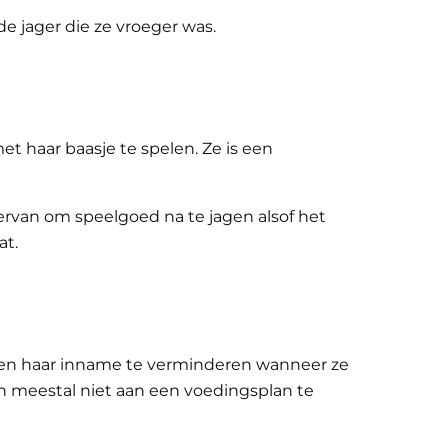
e jager die ze vroeger was.
t haar baasje te spelen. Ze is een
 ervan om speelgoed na te jagen alsof het
at.
 en haar inname te verminderen wanneer ze
ich meestal niet aan een voedingsplan te