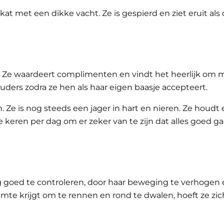
 met een dikke vacht. Ze is gespierd en ziet eruit als d
t. Ze waardeert complimenten en vindt het heerlijk om me
ders zodra ze hen als haar eigen baasje accepteert.
 Ze is nog steeds een jager in hart en nieren. Ze houdt
ere keren per dag om er zeker van te zijn dat alles goed ga
g goed te controleren, door haar beweging te verhogen
uimte krijgt om te rennen en rond te dwalen, hoeft ze z