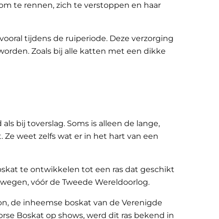
 om te rennen, zich te verstoppen en haar
ooral tijdens de ruiperiode. Deze verzorging
rden. Zoals bij alle katten met een dikke
s bij toverslag. Soms is alleen de lange,
. Ze weet zelfs wat er in het hart van een
skat te ontwikkelen tot een ras dat geschikt
orwegen, vóór de Tweede Wereldoorlog.
on, de inheemse boskat van de Verenigde
oorse Boskat op shows, werd dit ras bekend in