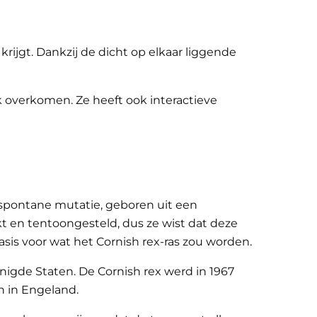
rijgt. Dankzij de dicht op elkaar liggende
k overkomen. Ze heeft ook interactieve
n spontane mutatie, geboren uit een
 en tentoongesteld, dus ze wist dat deze
sis voor wat het Cornish rex-ras zou worden.
nigde Staten. De Cornish rex werd in 1967
n in Engeland.