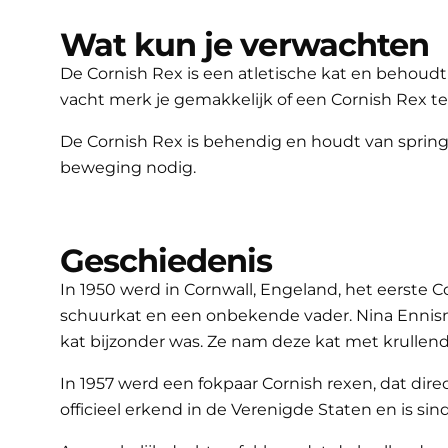
Wat kun je verwachten
De Cornish Rex is een atletische kat en behoudt
vacht merk je gemakkelijk of een Cornish Rex te
De Cornish Rex is behendig en houdt van springe
beweging nodig.
Geschiedenis
In 1950 werd in Cornwall, Engeland, het eerste C
schuurkat en een onbekende vader. Nina Ennismo
kat bijzonder was. Ze nam deze kat met krullend
In 1957 werd een fokpaar Cornish rexen, dat dir
officieel erkend in de Verenigde Staten en is s