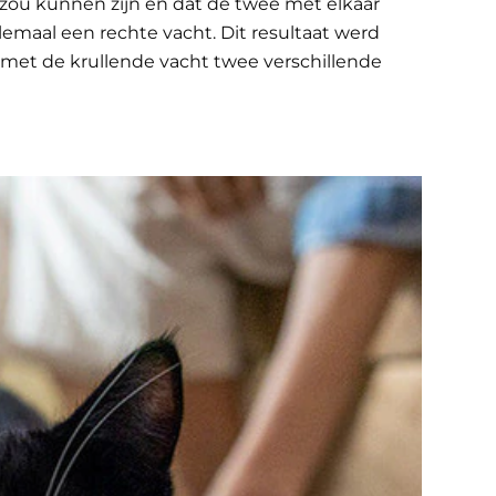
 zou kunnen zijn en dat de twee met elkaar
emaal een rechte vacht. Dit resultaat werd
 met de krullende vacht twee verschillende