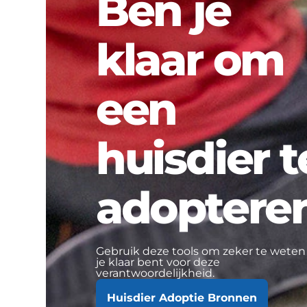
Ben je
klaar om
een
huisdier t
adoptere
Gebruik deze tools om zeker te weten
je klaar bent voor deze
verantwoordelijkheid.
Huisdier Adoptie Bronnen