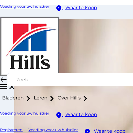
Voeding voor uw huisdier
Waar te koop
Bladeren
Leren
Over Hill's
Voeding voor uw huisdier
Waar te koop
Registreren
Voeding voor uw huisdier
Waar te koop