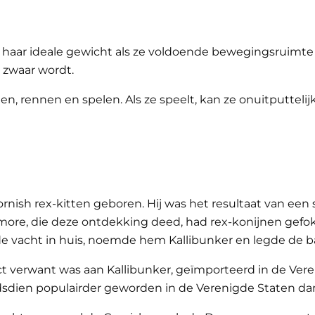
 haar ideale gewicht als ze voldoende bewegingsruimte k
 zwaar wordt.
n, rennen en spelen. Als ze speelt, kan ze onuitputtelij
ornish rex-kitten geboren. Hij was het resultaat van ee
re, die deze ontdekking deed, had rex-konijnen gefokt
e vacht in huis, noemde hem Kallibunker en legde de ba
ect verwant was aan Kallibunker, geïmporteerd in de Vere
indsdien populairder geworden in de Verenigde Staten da