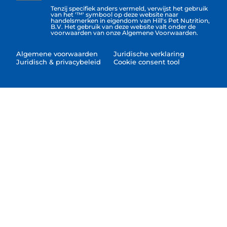
Tenzij specifiek anders vermeld, verwijst het gebruik
van het '™' symbool op deze website naar
handelsmerken in eigendom van Hill's Pet Nutrition,
B.V. Het gebruik van deze website valt onder de
voorwaarden van onze Algemene Voorwaarden.
Algemene voorwaarden
Juridische verklaring
Juridisch & privacybeleid
Cookie consent tool