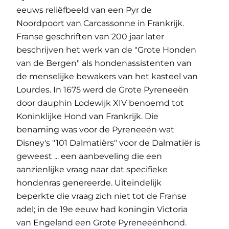
eeuws reliëfbeeld van een Pyr de
Noordpoort van Carcassonne in Frankrijk.
Franse geschriften van 200 jaar later
beschrijven het werk van de "Grote Honden
van de Bergen" als hondenassistenten van
de menselijke bewakers van het kasteel van
Lourdes. In 1675 werd de Grote Pyreneeën
door dauphin Lodewijk XIV benoemd tot
Koninklijke Hond van Frankrijk. Die
benaming was voor de Pyreneeën wat
Disney's "101 Dalmatiërs" voor de Dalmatiër is
geweest ... een aanbeveling die een
aanzienlijke vraag naar dat specifieke
hondenras genereerde. Uiteindelijk
beperkte die vraag zich niet tot de Franse
adel; in de 19e eeuw had koningin Victoria
van Engeland een Grote Pyreneeënhond.