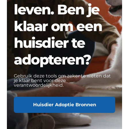
leven. Ben je
klaar om een
huisdier te
adopteren?
Gebruik deze tools om zeker te weten dat
je klaar bent voor deze
verantwoordelijkheid.
Huisdier Adoptie Bronnen