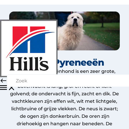
Grote Pyreneeën
De Grote Pyreneeënhond is een zeer grote,
gespierde hond met een dubbele vacht. De
bovenvacht is lang, grof en recht of licht
golvend; de ondervacht is fijn, zacht en dik. De
vachtkleuren zijn effen wit, wit met lichtgele,
lichtbruine of grijze vlekken. De neus is zwart;
de ogen zijn donkerbruin. De oren zijn
driehoekig en hangen naar beneden. De