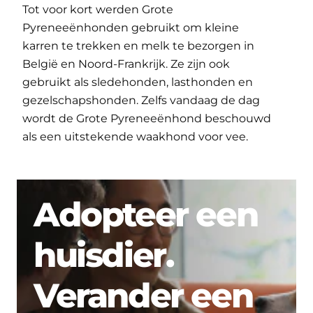
Tot voor kort werden Grote
Pyreneeënhonden gebruikt om kleine
karren te trekken en melk te bezorgen in
België en Noord-Frankrijk. Ze zijn ook
gebruikt als sledehonden, lasthonden en
gezelschapshonden. Zelfs vandaag de dag
wordt de Grote Pyreneeënhond beschouwd
als een uitstekende waakhond voor vee.
Adopteer een
huisdier.
Verander een