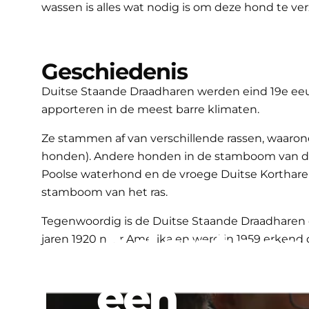
wassen is alles wat nodig is om deze hond te ve
Geschiedenis
Duitse Staande Draadharen werden eind 19e eeuw
apporteren in de meest barre klimaten.
Ze stammen af ​​van verschillende rassen, waaro
honden). Andere honden in de stamboom van de D
Poolse waterhond en de vroege Duitse Korthar
stamboom van het ras.
Tegenwoordig is de Duitse Staande Draadharen ee
Adopteer
jaren 1920 naar Amerika en werd in 1959 erkend 
een