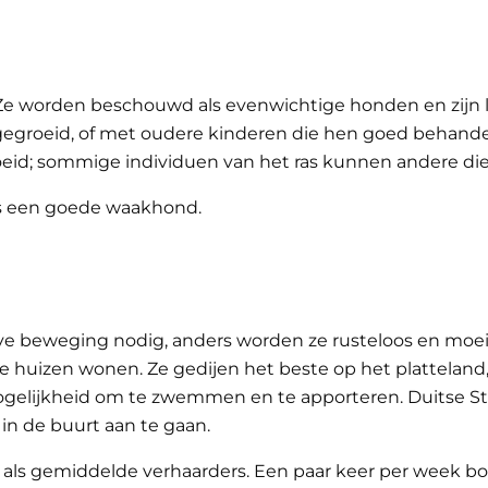
 Ze worden beschouwd als evenwichtige honden en zijn 
pgegroeid, of met oudere kinderen die hen goed behan
oeid; sommige individuen van het ras kunnen andere di
is een goede waakhond.
e beweging nodig, anders worden ze rusteloos en moeili
ne huizen wonen. Ze gedijen het beste op het plattela
ogelijkheid om te zwemmen en te apporteren. Duitse St
in de buurt aan te gaan.
 gemiddelde verhaarders. Een paar keer per week borst