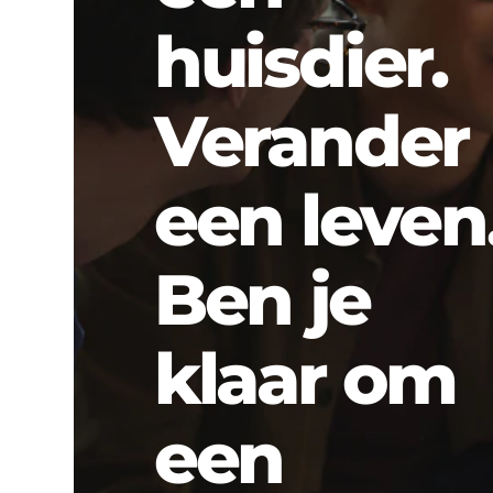
huisdier.
Verander
een leven
Ben je
klaar om
een