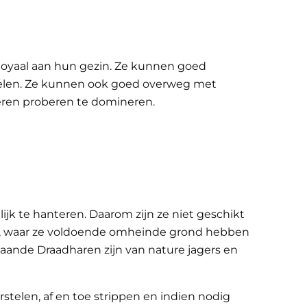
loyaal aan hun gezin. Ze kunnen goed
delen. Ze kunnen ook goed overweg met
eren proberen te domineren.
jk te hanteren. Daarom zijn ze niet geschikt
nd, waar ze voldoende omheinde grond hebben
aande Draadharen zijn van nature jagers en
elen, af en toe strippen en indien nodig