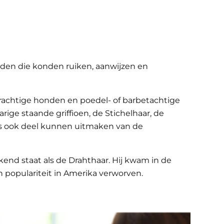
nden die konden ruiken, aanwijzen en
erachtige honden en poedel- of barbetachtige
ge staande griffioen, de Stichelhaar, de
s ook deel kunnen uitmaken van de
end staat als de Drahthaar. Hij kwam in de
n populariteit in Amerika verworven.