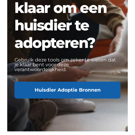
klaar om een
huisdier te
adopteren?
Gebruik deze tools om zeker te weten dat
je klaar bent voor deze
verantwoordelijkheid.
Huisdier Adoptie Bronnen