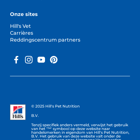
Onze sites
Hill's Vet
Carrières
Reddingscentrum partners
© 2025 Hill's Pet Nutrition
B.V.
Tenzij specifiek anders vermeld, verwijst het gebruik
van het '™' symbool op deze website naar
handelsmerken in eigendom van Hill's Pet Nutrition,
B.V. Het gebruik van deze website valt onder de
voorwaarden van onze Algemene Voorwaarden.