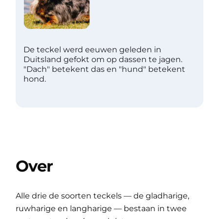
De teckel werd eeuwen geleden in
Duitsland gefokt om op dassen te jagen.
"Dach" betekent das en "hund" betekent
hond.
Over
Alle drie de soorten teckels — de gladharige,
ruwharige en langharige — bestaan ​​in twee