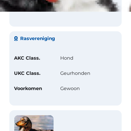
Graven
Rasvereniging
AKC Class.
Hond
UKC Class.
Geurhonden
Voorkomen
Gewoon