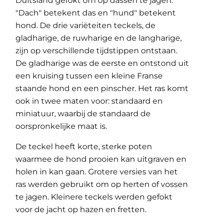
Duitsland gefokt om op dassen te jagen.
"Dach" betekent das en "hund" betekent
hond. De drie variëteiten teckels, de
gladharige, de ruwharige en de langharige,
zijn op verschillende tijdstippen ontstaan.
De gladharige was de eerste en ontstond uit
een kruising tussen een kleine Franse
staande hond en een pinscher. Het ras komt
ook in twee maten voor: standaard en
miniatuur, waarbij de standaard de
oorspronkelijke maat is.
De teckel heeft korte, sterke poten
waarmee de hond prooien kan uitgraven en
holen in kan gaan. Grotere versies van het
ras werden gebruikt om op herten of vossen
te jagen. Kleinere teckels werden gefokt
voor de jacht op hazen en fretten.