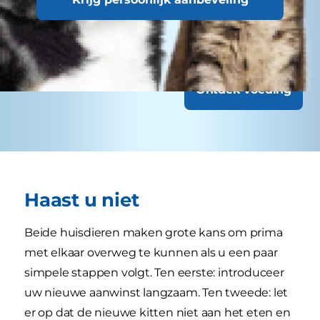
katten met speciale behoeften mogelijk vaker
op controle moeten.
Ontdek Voeding
Haast u niet
Beide huisdieren maken grote kans om prima
met elkaar overweg te kunnen als u een paar
simpele stappen volgt. Ten eerste: introduceer
uw nieuwe aanwinst langzaam. Ten tweede: let
er op dat de nieuwe kitten niet aan het eten en