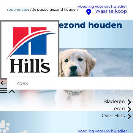
Voeding voor uw huisdier
routine-care
Je puppy gezond houden
Waar te koop
Je puppy gezond houden
Routinezorg
Medewerker auteur
Bladeren
Leren
Over Hill's
Voeding voor uw huisdier