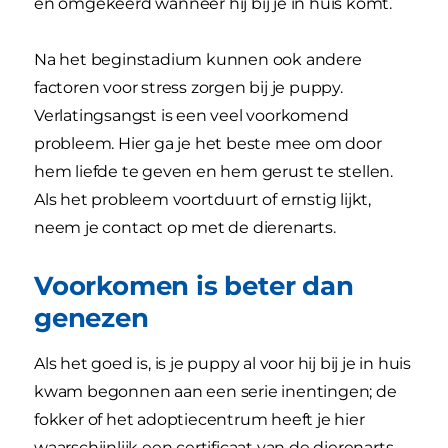
en omgekeerd wanneer hij bij je in huis komt.
Na het beginstadium kunnen ook andere
factoren voor stress zorgen bij je puppy.
Verlatingsangst is een veel voorkomend
probleem. Hier ga je het beste mee om door
hem liefde te geven en hem gerust te stellen.
Als het probleem voortduurt of ernstig lijkt,
neem je contact op met de dierenarts.
Voorkomen is beter dan
genezen
Als het goed is, is je puppy al voor hij bij je in huis
kwam begonnen aan een serie inentingen; de
fokker of het adoptiecentrum heeft je hier
waarschijnlijk een certificaat van de dierenarts