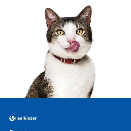
Taalkiezer