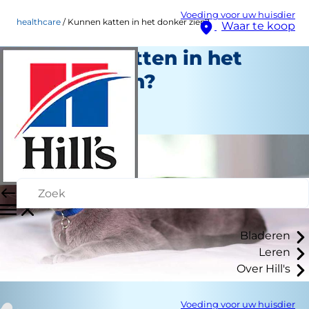
Voeding voor uw huisdier
healthcare
Kunnen katten in het donker zien?
Waar te koop
Kunnen katten in het
donker zien?
Gezondheidszorg
Medewerker auteur
Bladeren
Leren
Over Hill's
Voeding voor uw huisdier