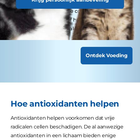
Volwassen huisdieren hebben doorgaans baat
bij een jaarlijkse controle, terwijl oudere
huisdieren of huisdieren met speciale
behoeften mogelijk vaker op controle moeten.
Ontdek Voeding
Hoe antioxidanten helpen
Antioxidanten helpen voorkomen dat vrije
radicalen cellen beschadigen. De al aanwezige
antioxidanten in een lichaam bieden enige