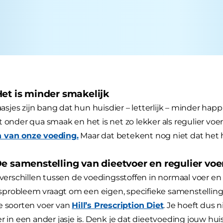
Het is minder smakelijk
jes zijn bang dat hun huisdier – letterlijk – minder happ
t onder qua smaak en het is net zo lekker als regulier voer
 van onze voeding.
Maar dat betekent nog niet dat het he
e samenstelling van dieetvoer en regulier voer
e verschillen tussen de voedingsstoffen in normaal voer en 
robleem vraagt om een eigen, specifieke samenstelling. D
e soorten voer van
Hill’s Prescription Diet
. Je hoeft dus 
er in een ander jasje is. Denk je dat dieetvoeding jouw h