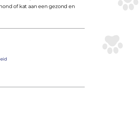
e hond of kat aan een gezond en
reid