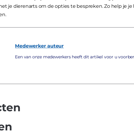
et je dierenarts om de opties te bespreken. Zo help je j
en.
Medewerker
auteur
Een van onze medewerkers heeft dit artikel voor u voorbe
cten
len