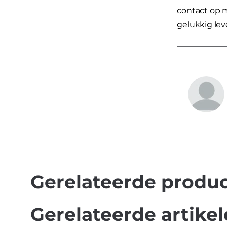
contact op m
gelukkig lev
Gerelateerde produ
Gerelateerde artike