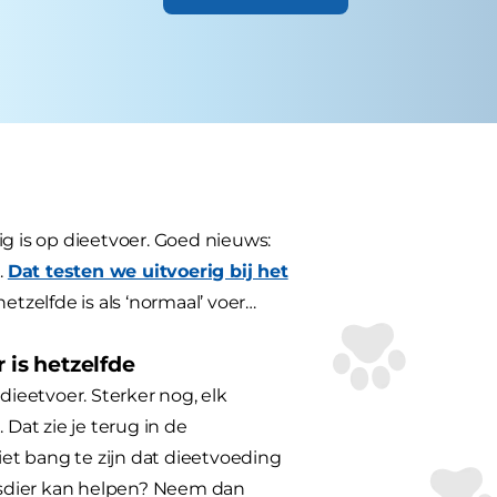
ig is op dieetvoer. Goed nieuws:
.
Dat testen we uitvoerig bij het
tzelfde is als ‘normaal’ voer…
 is hetzelfde
dieetvoer. Sterker nog, elk
at zie je terug in de
niet bang te zijn dat dieetvoeding
uisdier kan helpen? Neem dan