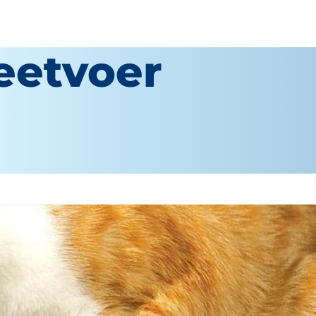
eetvoer