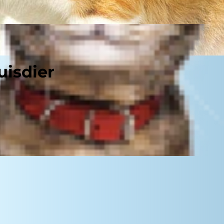
uisdier