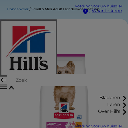
Voeding voor uw huisdier
Hondenvoer
Small & Mini Adult Hondenvoer met Kip
Waar te koop
Bladeren
Leren
Over Hill's
Voeding voor uw huisdier