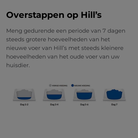
Overstappen op Hill’s
Meng gedurende een periode van 7 dagen
steeds grotere hoeveelheden van het
nieuwe voer van Hill’s met steeds kleinere
hoeveelheden van het oude voer van uw
huisdier.