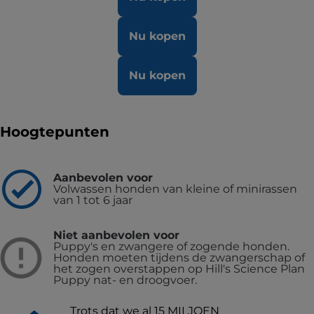
Nu kopen
Nu kopen
Hoogtepunten
Aanbevolen voor
Volwassen honden van kleine of minirassen
van 1 tot 6 jaar
Niet aanbevolen voor
Puppy's en zwangere of zogende honden.
Honden moeten tijdens de zwangerschap of
het zogen overstappen op Hill's Science Plan
Puppy nat- en droogvoer.
Trots dat we al 15 MILJOEN