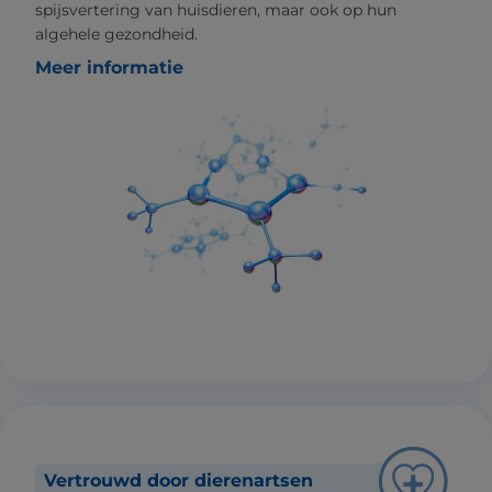
spijsvertering van huisdieren, maar ook op hun
algehele gezondheid.
Meer informatie
Vertrouwd door dierenartsen