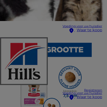
Voeding voor uw huisdier
Waar te koop
Registreren
Voeding voor uw huisdier
Waar te koop