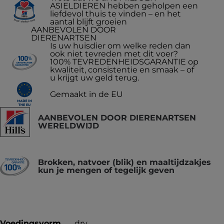
ASIELDIEREN hebben geholpen een
liefdevol thuis te vinden – en het
aantal blijft groeien
AANBEVOLEN DOOR
DIERENARTSEN
Is uw huisdier om welke reden dan
ook niet tevreden met dit voer?
100% TEVREDENHEIDSGARANTIE op
kwaliteit, consistentie en smaak – of
u krijgt uw geld terug.
Gemaakt in de EU
AANBEVOLEN DOOR DIERENARTSEN
WERELDWIJD
Brokken, natvoer (blik) en maaltijdzakjes
kun je mengen of tegelijk geven
Voedingsvorm
dry