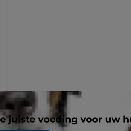
e juiste voeding voor uw h