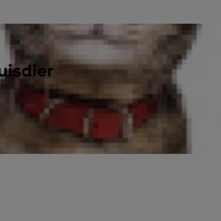
uisdier