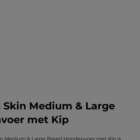
& Skin Medium & Large
voer met Kip
Skin Medium & Large Breed Hondenvoer met Kip is