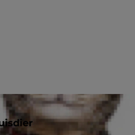
uisdier