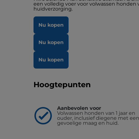
een volledig voer voor volwassen honden 
huidverzorging.
Nu kopen
Nu kopen
Nu kopen
Hoogtepunten
Aanbevolen voor
Volwassen honden van 1 jaar en
ouder, inclusief diegene met ee
gevoelige maag en huid.