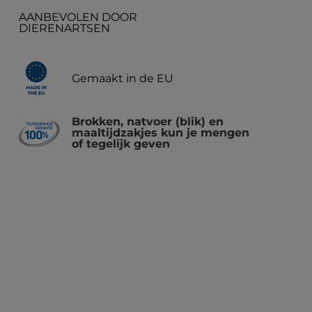
AANBEVOLEN DOOR
n
DIERENARTSEN
Gemaakt in de EU
Brokken, natvoer (blik) en
maaltijdzakjes kun je mengen
of tegelijk geven