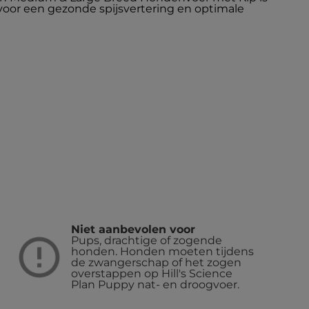
voor een gezonde spijsvertering en optimale
Niet aanbevolen voor
Pups, drachtige of zogende
honden. Honden moeten tijdens
n
de zwangerschap of het zogen
overstappen op Hill's Science
Plan Puppy nat- en droogvoer.