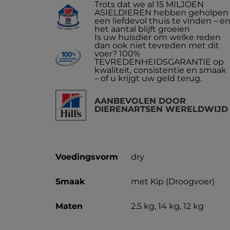
Trots dat we al 15 MILJOEN
ASIELDIEREN hebben geholpen
een liefdevol thuis te vinden – e
het aantal blijft groeien
Is uw huisdier om welke reden
dan ook niet tevreden met dit
voer? 100%
TEVREDENHEIDSGARANTIE op
kwaliteit, consistentie en smaak
– of u krijgt uw geld terug.
AANBEVOLEN DOOR
DIERENARTSEN WERELDWIJD
Voedingsvorm
dry
Smaak
met Kip (Droogvoer)
Maten
2.5 kg, 14 kg, 12 kg