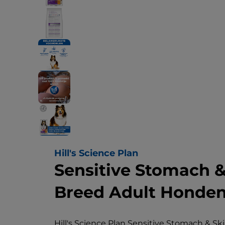
Hill's Science Plan
Sensitive Stomach 
Breed Adult Honden
Hill's Science Plan Sensitive Stomach & 