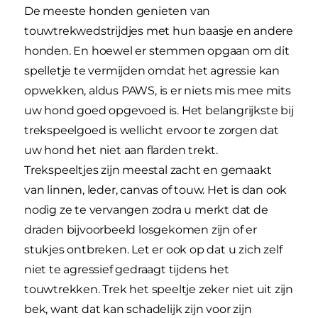
De meeste honden genieten van
touwtrekwedstrijdjes met hun baasje en andere
honden. En hoewel er stemmen opgaan om dit
spelletje te vermijden omdat het agressie kan
opwekken, aldus PAWS, is er niets mis mee mits
uw hond goed opgevoed is. Het belangrijkste bij
trekspeelgoed is wellicht ervoor te zorgen dat
uw hond het niet aan flarden trekt.
Trekspeeltjes zijn meestal zacht en gemaakt
van linnen, leder, canvas of touw. Het is dan ook
nodig ze te vervangen zodra u merkt dat de
draden bijvoorbeeld losgekomen zijn of er
stukjes ontbreken. Let er ook op dat u zich zelf
niet te agressief gedraagt tijdens het
touwtrekken. Trek het speeltje zeker niet uit zijn
bek, want dat kan schadelijk zijn voor zijn