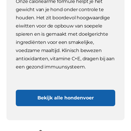
Onze caloriearme formule helpt je het
gewicht van je hond onder controle te
houden. Het zit boordevol hoogwaardige
eiwitten voor de opbouw van soepele
spieren en is gemaakt met doelgerichte
ingrediënten voor een smakelijke,
voedzame maaltijd. Klinisch bewezen
antioxidanten, vitamine C+E, dragen bij aan
een gezond immuunsysteem.
Bekijk alle hondenvoer