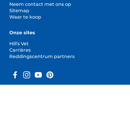
Neem contact met ons op
Sitemap
Waar te koop
Onze sites
Hill's Vet
Carrières
Reddingscentrum partners
© 2025 Hill's Pet Nutrition
B.V.