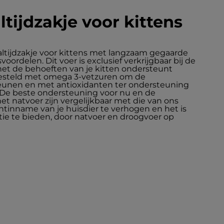
ijdzakje voor kittens
ltijdzakje voor kittens met langzaam gegaarde
rdelen. Dit voer is exclusief verkrijgbaar bij de
 het de behoeften van je kitten ondersteunt
gesteld met omega 3-vetzuren om de
eunen en met antioxidanten ter ondersteuning
e beste ondersteuning voor nu en de
 natvoer zijn vergelijkbaar met die van ons
tinname van je huisdier te verhogen en het is
ie te bieden, door natvoer en droogvoer op