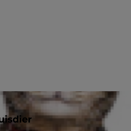
uisdier