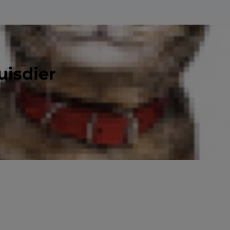
uisdier