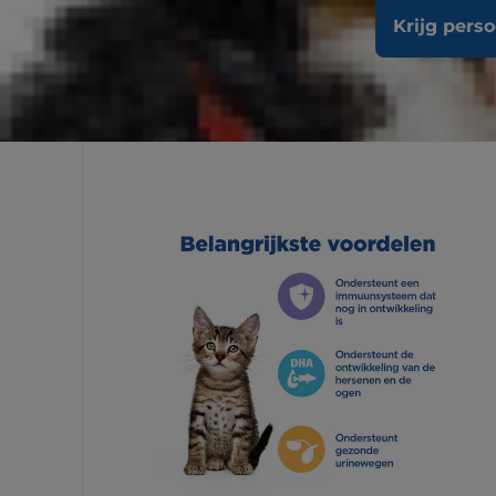
Krijg pers