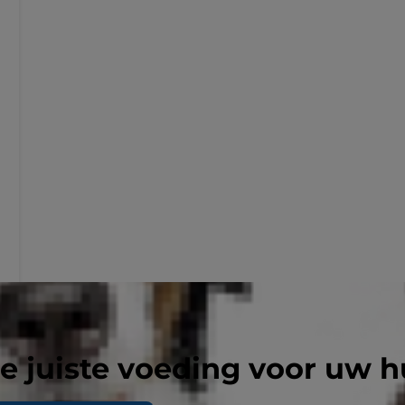
e juiste voeding voor uw h