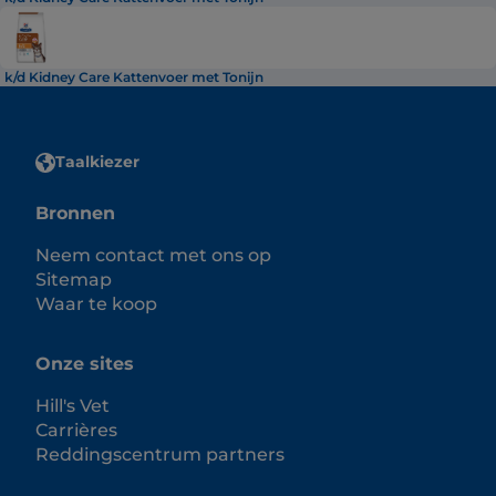
k/d Kidney Care Kattenvoer met Tonijn
Taalkiezer
Bronnen
Neem contact met ons op
Sitemap
Waar te koop
Onze sites
Hill's Vet
Carrières
Reddingscentrum partners