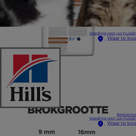
Voeding voor uw huisdi
Waar te ko
Registrer
Voeding voor uw huisdi
Waar te ko