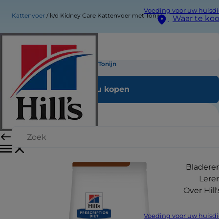
Voeding voor uw huisdi
Kattenvoer
k/d Kidney Care Kattenvoer met Tonijn
Waar te ko
k/d Kidney Care Kattenvoer met Tonijn
Nu kopen
Bladere
Lere
Over Hill'
Voeding voor uw huisdi