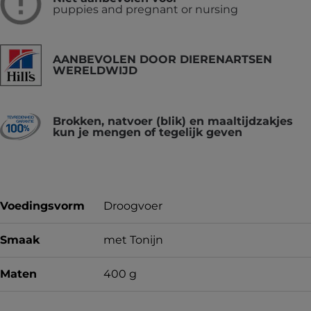
puppies and pregnant or nursing
AANBEVOLEN DOOR DIERENARTSEN
WERELDWIJD
Brokken, natvoer (blik) en maaltijdzakjes
kun je mengen of tegelijk geven
Voedingsvorm
Droogvoer
Smaak
met Tonijn
Maten
400 g