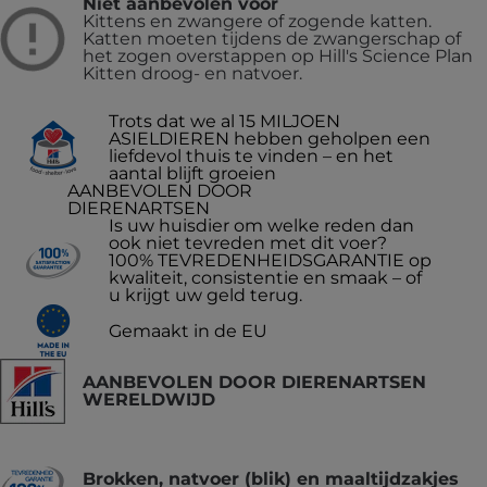
Niet aanbevolen voor
Kittens en zwangere of zogende katten.
Katten moeten tijdens de zwangerschap of
het zogen overstappen op Hill's Science Plan
Kitten droog- en natvoer.
Trots dat we al 15 MILJOEN
ASIELDIEREN hebben geholpen een
liefdevol thuis te vinden – en het
aantal blijft groeien
AANBEVOLEN DOOR
DIERENARTSEN
Is uw huisdier om welke reden dan
ook niet tevreden met dit voer?
100% TEVREDENHEIDSGARANTIE op
kwaliteit, consistentie en smaak – of
u krijgt uw geld terug.
Gemaakt in de EU
AANBEVOLEN DOOR DIERENARTSEN
WERELDWIJD
Brokken, natvoer (blik) en maaltijdzakjes