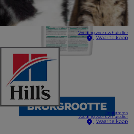
Voeding voor uw huisdier
Waar te koop
Registreren
Voeding voor uw huisdier
Waar te koop