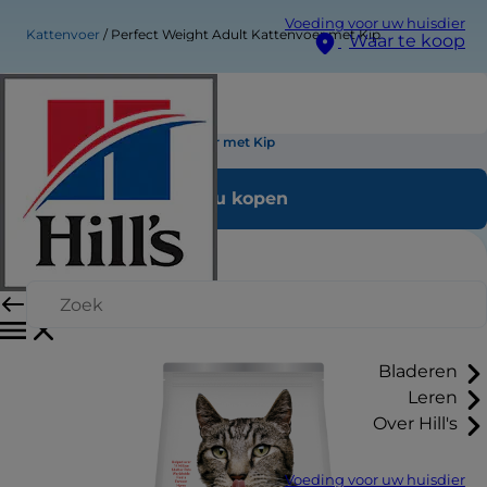
Voeding voor uw huisdier
Kattenvoer
Perfect Weight Adult Kattenvoer met Kip
Waar te koop
Perfect Weight Adult Kattenvoer met Kip
Nu kopen
Bladeren
Leren
Over Hill's
Voeding voor uw huisdier