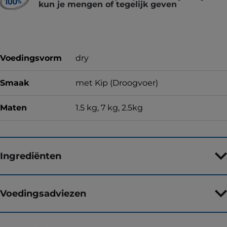
kun je mengen of tegelijk geven
Voedingsvorm
dry
Smaak
met Kip (Droogvoer)
Maten
1.5 kg, 7 kg, 2.5kg
Ingrediënten
Voedingsadviezen