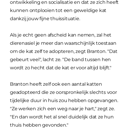
ontwikkeling en socialisatie en dat ze zich heeft
kunnen ontplooien tot een geweldige kat
dankzij jouw fijne thuissituatie.
Als je echt geen afscheid kan nemen, zal het
dierenasiel je meer dan waarschijnlijk toestaan
om de kat zelf te adopteren, zegt Branton. "Dat
gebeurt veel", lacht ze. "De band tussen hen
wordt zo hecht dat de kat er voor altijd blijft."
Branton heeft zelf ook een aantal katten
geadopteerd die ze oorspronkelijk slechts voor
tijdelijke duur in huis zou hebben opgevangen.
"Ze werken zich een weg naar je hart," zegt ze.
"En dan wordt het al snel duidelijk dat ze hun
thuis hebben gevonden."