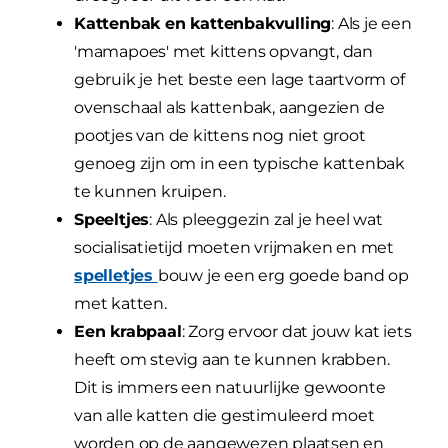
Kattenbak en kattenbakvulling
: Als je een
'mamapoes' met kittens opvangt, dan
gebruik je het beste een lage taartvorm of
ovenschaal als kattenbak, aangezien de
pootjes van de kittens nog niet groot
genoeg zijn om in een typische kattenbak
te kunnen kruipen.
Speeltjes
: Als pleeggezin zal je heel wat
socialisatietijd moeten vrijmaken en met
spelletjes
bouw je een erg goede band op
met katten.
Een krabpaal
: Zorg ervoor dat jouw kat iets
heeft om stevig aan te kunnen krabben.
Dit is immers een natuurlijke gewoonte
van alle katten die gestimuleerd moet
worden op de aangewezen plaatsen en