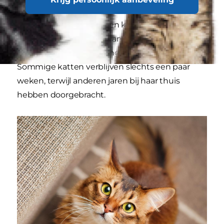
Branton heeft al tientallen katten in haar
woning in Erie, Pennsylvania (VS) mogen
opvangen sinds de zwangere poes in 2006.
Sommige katten verblijven slechts een paar
weken, terwijl anderen jaren bij haar thuis
hebben doorgebracht.