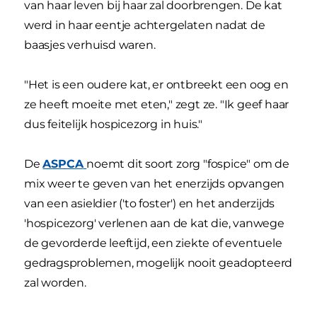
van haar leven bij haar zal doorbrengen. De kat
werd in haar eentje achtergelaten nadat de
baasjes verhuisd waren.
"Het is een oudere kat, er ontbreekt een oog en
ze heeft moeite met eten," zegt ze. "Ik geef haar
dus feitelijk hospicezorg in huis."
De
ASPCA
noemt dit soort zorg "fospice" om de
mix weer te geven van het enerzijds opvangen
van een asieldier ('to foster') en het anderzijds
'hospicezorg' verlenen aan de kat die, vanwege
de gevorderde leeftijd, een ziekte of eventuele
gedragsproblemen, mogelijk nooit geadopteerd
zal worden.