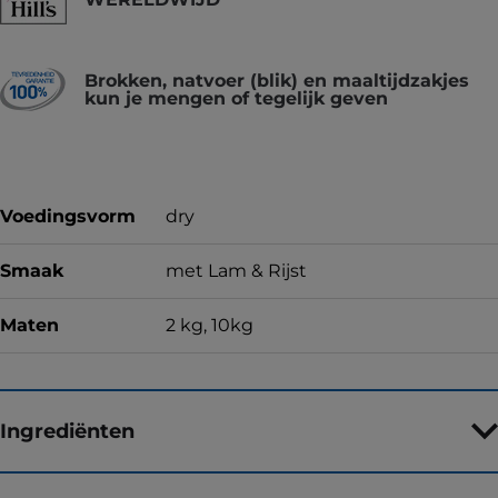
Brokken, natvoer (blik) en maaltijdzakjes
kun je mengen of tegelijk geven
Voedingsvorm
dry
Smaak
met Lam & Rijst
Maten
2 kg, 10kg
Ingrediënten