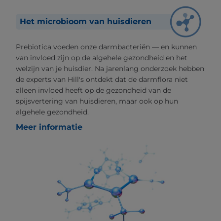
Het microbioom van huisdieren
Prebiotica voeden onze darmbacteriën — en kunnen
van invloed zijn op de algehele gezondheid en het
welzijn van je huisdier. Na jarenlang onderzoek hebben
de experts van Hill's ontdekt dat de darmflora niet
alleen invloed heeft op de gezondheid van de
spijsvertering van huisdieren, maar ook op hun
algehele gezondheid.
Meer informatie