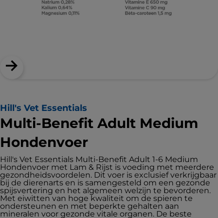
Hill's Vet Essentials
Multi-Benefit Adult Medium
Hondenvoer
Hill's Vet Essentials Multi-Benefit Adult 1-6 Medium
Hondenvoer met Lam & Rijst is voeding met meerdere
gezondheidsvoordelen. Dit voer is exclusief verkrijgbaar
bij de dierenarts en is samengesteld om een gezonde
spijsvertering en het algemeen welzijn te bevorderen.
Met eiwitten van hoge kwaliteit om de spieren te
ondersteunen en met beperkte gehalten aan
mineralen voor gezonde vitale organen. De beste