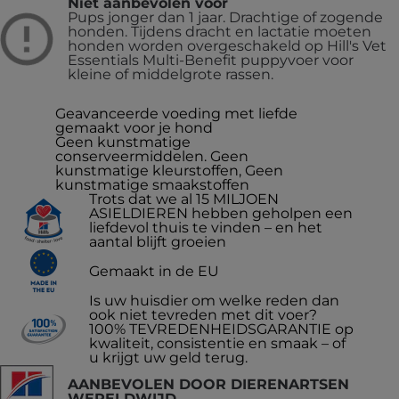
Niet aanbevolen voor
Pups jonger dan 1 jaar. Drachtige of zogende
honden. Tijdens dracht en lactatie moeten
honden worden overgeschakeld op Hill's Vet
Essentials Multi-Benefit puppyvoer voor
kleine of middelgrote rassen.
Geavanceerde voeding met liefde
gemaakt voor je hond
Geen kunstmatige
conserveermiddelen. Geen
kunstmatige kleurstoffen, Geen
kunstmatige smaakstoffen
Trots dat we al 15 MILJOEN
ASIELDIEREN hebben geholpen een
liefdevol thuis te vinden – en het
aantal blijft groeien
Gemaakt in de EU
Is uw huisdier om welke reden dan
ook niet tevreden met dit voer?
100% TEVREDENHEIDSGARANTIE op
kwaliteit, consistentie en smaak – of
u krijgt uw geld terug.
AANBEVOLEN DOOR DIERENARTSEN
WERELDWIJD