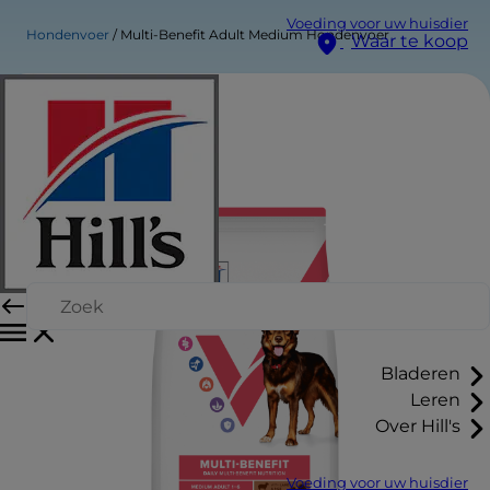
Voeding voor uw huisdier
Hondenvoer
Multi-Benefit Adult Medium Hondenvoer
Waar te koop
Bladeren
Leren
Over Hill's
Voeding voor uw huisdier