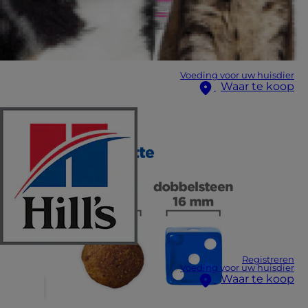
Voeding voor uw huisdier
Waar te koop
Registreren
Voeding voor uw huisdier
Waar te koop