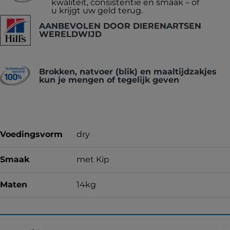
kwaliteit, consistentie en smaak – of
u krijgt uw geld terug.
AANBEVOLEN DOOR DIERENARTSEN
WERELDWIJD
Brokken, natvoer (blik) en maaltijdzakjes
kun je mengen of tegelijk geven
Voedingsvorm
dry
Smaak
met Kip
Maten
14kg