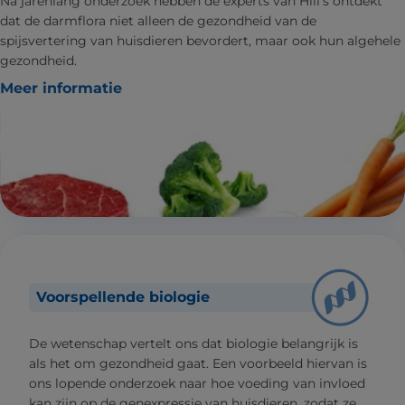
Na jarenlang onderzoek hebben de experts van Hill's ontdekt
dat de darmflora niet alleen de gezondheid van de
spijsvertering van huisdieren bevordert, maar ook hun algehele
gezondheid.
Meer informatie
Voorspellende biologie
De wetenschap vertelt ons dat biologie belangrijk is
als het om gezondheid gaat. Een voorbeeld hiervan is
ons lopende onderzoek naar hoe voeding van invloed
kan zijn op de genexpressie van huisdieren, zodat ze