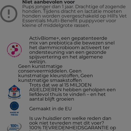
Niet aanbevolen voor
Pups jonger dan 1 jaar. Drachtige of zogende
honden. Tijdens dracht en lactatie moeten
honden worden overgeschakeld op Hill's Vet
Essentials Multi-Benefit puppyvoer voor
kleine of middelgrote rassen.
ActivBiome+, een gepatenteerde
mix van prebiotica die bewezen snel
het darmmicrobioom activeert ter
ondersteuning van een gezonde
spijsvertering en het algemene
welzijn.
Geen kunstmatige
conserveermiddelen. Geen
kunstmatige kleurstoffen, Geen
kunstmatige smaakstoffen
Trots dat we al 15 MILJOEN
ASIELDIEREN hebben geholpen een
liefdevol thuis te vinden – en het
aantal blijft groeien
Gemaakt in de EU
Is uw huisdier om welke reden dan
ook niet tevreden met dit voer?
100% TEVREDENHEIDSGARANTIE op