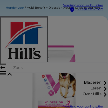
Voeding voor uw huisdier
Hondenvoer
Multi-Benefit + Digestion Adult 1+ Large Breed Hondenvoer
Waar te koop
Bladeren
Leren
Over Hill's
Voeding voor uw huisdier