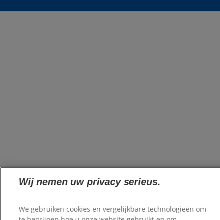
Wij nemen uw privacy serieus.
We gebruiken cookies en vergelijkbare technologieën om
te begrijpen hoe u onze website gebruikt en om