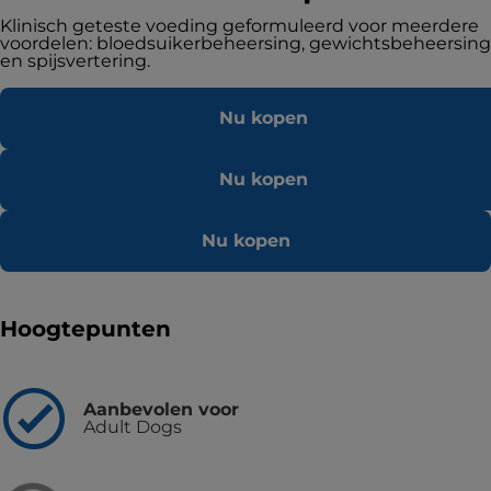
Klinisch geteste voeding geformuleerd voor meerdere
voordelen: bloedsuikerbeheersing, gewichtsbeheersing
en spijsvertering.
Nu kopen
Nu kopen
Nu kopen
Hoogtepunten
Aanbevolen voor
Adult Dogs