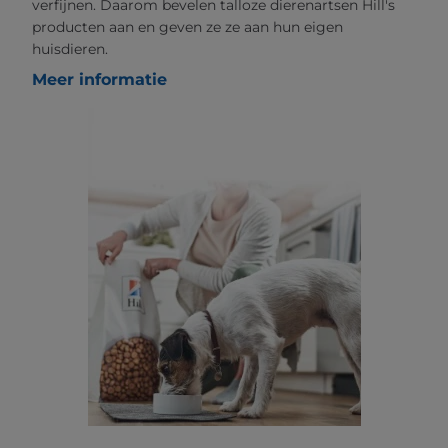
verfijnen. Daarom bevelen talloze dierenartsen Hill's
producten aan en geven ze ze aan hun eigen
huisdieren.
Meer informatie