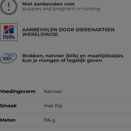
Niet aanbevolen voor
puppies and pregnant or nursing
AANBEVOLEN DOOR DIERENARTSEN
WERELDWIJD
Brokken, natvoer (blik) en maaltijdzakjes
kun je mengen of tegelijk geven
Voedingsvorm
Natvoer
Smaak
met Kip
Maten
156 g