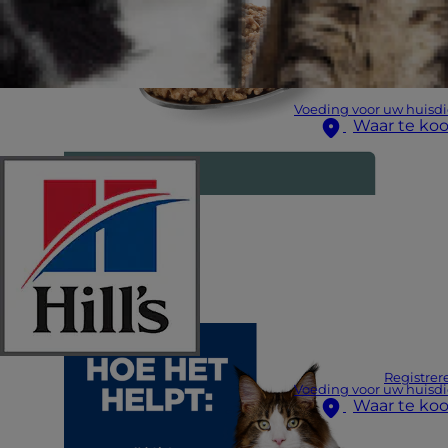
Voeding voor uw huisdi
Waar te ko
Registrer
Voeding voor uw huisdi
Waar te ko