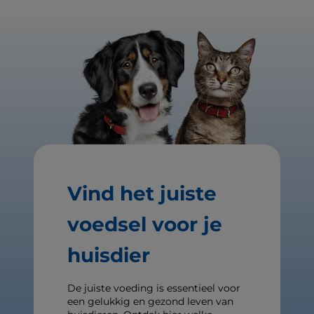
Vind het juiste
voedsel voor je
huisdier
De juiste voeding is essentieel voor
een gelukkig en gezond leven van