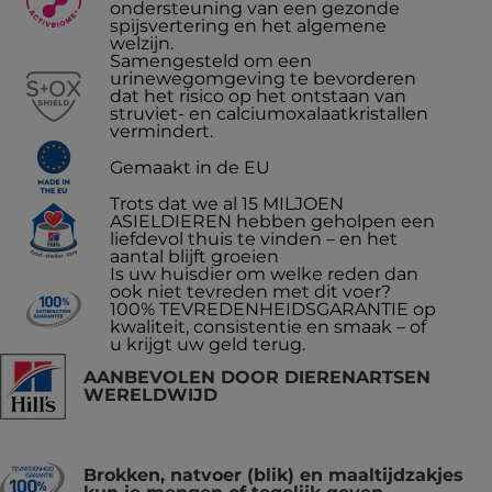
ondersteuning van een gezonde
spijsvertering en het algemene
welzijn.
Samengesteld om een
urinewegomgeving te bevorderen
dat het risico op het ontstaan van
struviet- en calciumoxalaatkristallen
vermindert.
Gemaakt in de EU
Trots dat we al 15 MILJOEN
ASIELDIEREN hebben geholpen een
liefdevol thuis te vinden – en het
aantal blijft groeien
Is uw huisdier om welke reden dan
ook niet tevreden met dit voer?
100% TEVREDENHEIDSGARANTIE op
kwaliteit, consistentie en smaak – of
u krijgt uw geld terug.
AANBEVOLEN DOOR DIERENARTSEN
WERELDWIJD
Brokken, natvoer (blik) en maaltijdzakjes