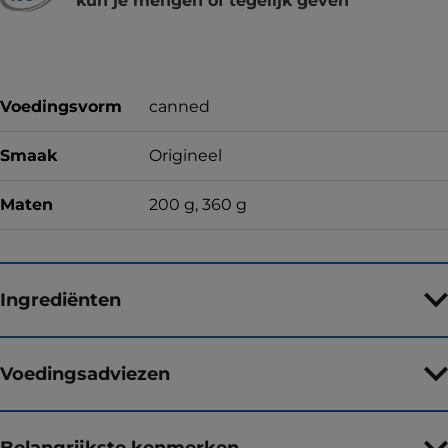
kun je mengen of tegelijk geven
Voedingsvorm
canned
Smaak
Origineel
Maten
200 g, 360 g
Ingrediënten
Voedingsadviezen
Belangrijkste kenmerken