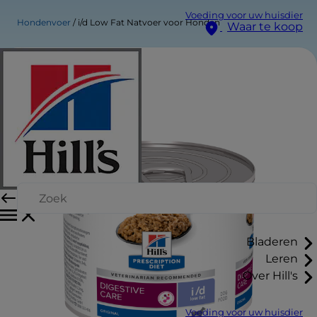
Voeding voor uw huisdier
Hondenvoer
i/d Low Fat Natvoer voor Honden
Waar te koop
Bladeren
Leren
Over Hill's
Voeding voor uw huisdier