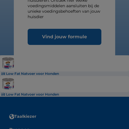
huisdieren. Ontdek hier welke
voedingsmiddelen aansluiten bij de
unieke voedingsbehoeften van jouw
huisdier
Vind jouw formule
i/d Low Fat Natvoer voor Honden
i/d Low Fat Natvoer voor Honden
Taalkiezer