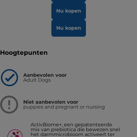
Nu kopen
Nu kopen
Hoogtepunten
Aanbevolen voor
Adult Dogs
Niet aanbevolen voor
puppies and pregnant or nursing
ActivBiome+, een gepatenteerde
mix van prebiotica die bewezen snel
het darmmicrobioom activeert ter