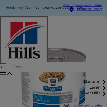
Voeding voor uw huisdier
Hondenvoer
Derm Complete Natvoer voor Honden
Waar te koop
Bladeren
Leren
Over Hill's
Voeding voor uw huisdier