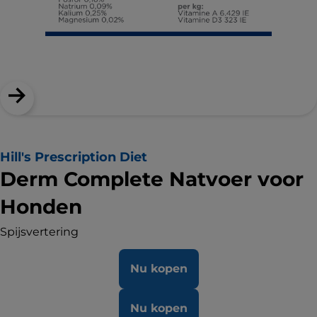
Hill's Prescription Diet
Derm Complete Natvoer voor
Honden
Spijsvertering
Nu kopen
Nu kopen