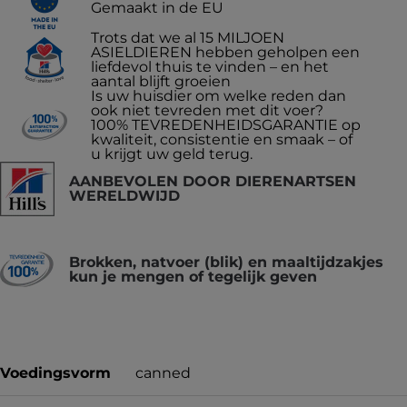
Gemaakt in de EU
Trots dat we al 15 MILJOEN
ASIELDIEREN hebben geholpen een
liefdevol thuis te vinden – en het
aantal blijft groeien
Is uw huisdier om welke reden dan
ook niet tevreden met dit voer?
100% TEVREDENHEIDSGARANTIE op
kwaliteit, consistentie en smaak – of
u krijgt uw geld terug.
AANBEVOLEN DOOR DIERENARTSEN
WERELDWIJD
Brokken, natvoer (blik) en maaltijdzakjes
kun je mengen of tegelijk geven
Voedingsvorm
canned