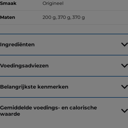
Smaak
Origineel
Maten
200 g, 370 g, 370 g
Ingrediënten
Voedingsadviezen
Belangrijkste kenmerken
Gemiddelde voedings- en calorische
waarde