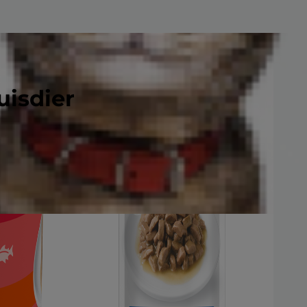
uisdier