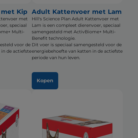
 met Kip
Adult Kattenvoer met Lam
attenvoer met
Hill's Science Plan Adult Kattenvoer met
oer, speciaal
Lam is een compleet dierenvoer, speciaal
ome+ Multi-
samengesteld met ActivBiome+ Multi-
Benefit technologie.
esteld voor de
Dit voer is speciaal samengesteld voor de
in de actiefste
energiebehoefte van katten in de actiefste
periode van hun leven.
Kopen