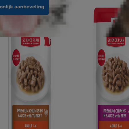
oonlijk aanbeveling