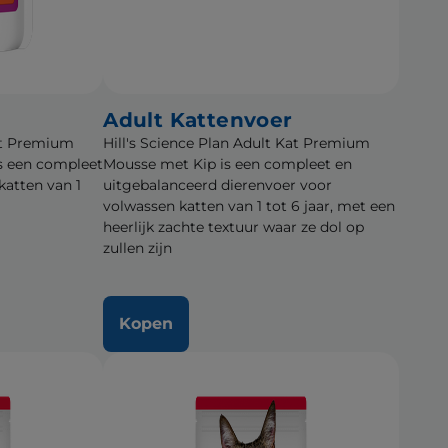
Adult Kattenvoer
Kat Premium
Hill's Science Plan Adult Kat Premium
s een compleet
Mousse met Kip is een compleet en
katten van 1
uitgebalanceerd dierenvoer voor
volwassen katten van 1 tot 6 jaar, met een
heerlijk zachte textuur waar ze dol op
zullen zijn
Kopen