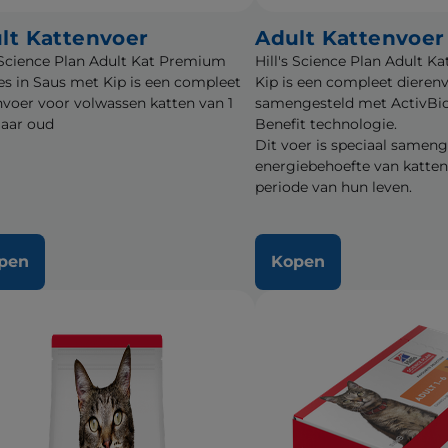
lt Kattenvoer
Adult Kattenvoer
s Science Plan Adult Kat Premium
Hill's Science Plan Adult K
es in Saus met Kip is een compleet
Kip is een compleet dierenv
nvoer voor volwassen katten van 1
samengesteld met ActivBi
jaar oud
Benefit technologie.
Dit voer is speciaal sameng
energiebehoefte van katten 
periode van hun leven.
pen
Kopen