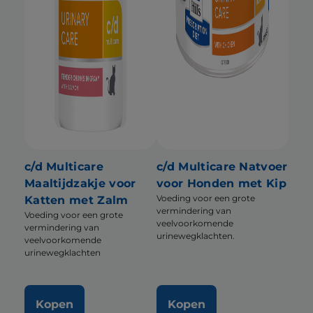
c/d Multicare
c/d Multicare Natvoer
Maaltijdzakje voor
voor Honden met Kip
Voeding voor een grote
Katten met Zalm
vermindering van
Voeding voor een grote
veelvoorkomende
vermindering van
urinewegklachten.
veelvoorkomende
urinewegklachten
Kopen
Kopen