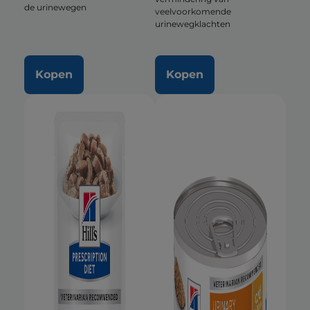
de urinewegen
veelvoorkomende
urinewegklachten
Kopen
Kopen