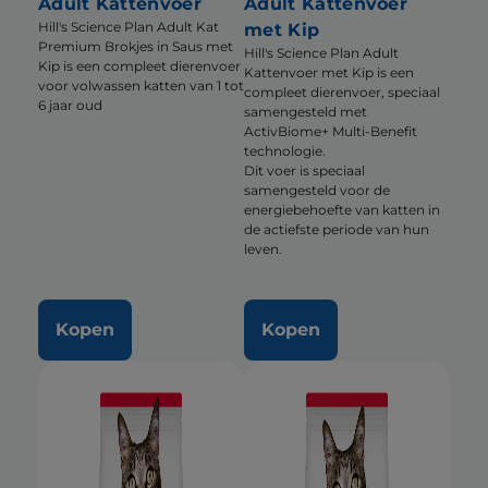
Adult Kattenvoer
Adult Kattenvoer
Hill's Science Plan Adult Kat
met Kip
Premium Brokjes in Saus met
Hill's Science Plan Adult
Kip is een compleet dierenvoer
Kattenvoer met Kip is een
voor volwassen katten van 1 tot
compleet dierenvoer, speciaal
6 jaar oud
samengesteld met
ActivBiome+ Multi-Benefit
technologie.
Dit voer is speciaal
samengesteld voor de
energiebehoefte van katten in
de actiefste periode van hun
leven.
Kopen
Kopen