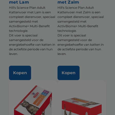
met Lam
met Zalm
Hill's Science Plan Adult
Hill's Science Plan Adult
Kattenvoer met Lam is een
Kattenvoer met Zalm is een
compleet dierenvoer, speciaal
compleet dierenvoer, speciaal
samengesteld met
samengesteld met
ActivBiome+ Multi-Benefit
ActivBiome+ Multi-Benefit
technologie.
technologie.
Dit voer is speciaal
Dit voer is speciaal
samengesteld voor de
samengesteld voor de
energiebehoefte van katten in
energiebehoefte van katten in
de actiefste periode van hun
de actiefste periode van hun
leven.
leven.
Kopen
Kopen