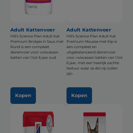
Adult Kattenvoer
Adult Kattenvoer
Hill's Science Plan Adult Kat
Hill's Science Plan Adult Kat
Premium Brokjes in Saus met
Premium Mousse met Kip is
Rund is een compleet
een compleet en
dierenvoer voor volwassen
uitgebalanceerd dierenvoer
katten van 1 tot 6 jaar oud
voor volwassen katten van 1 tot
6 jaar, met een heerlijk zachte
textuur waar ze dol op zullen
zijn
Kopen
Kopen