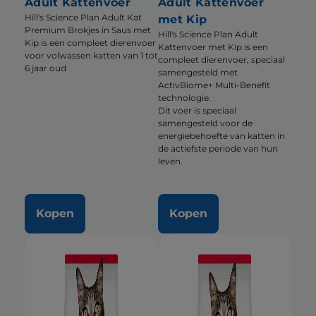
Adult Kattenvoer
Adult Kattenvoer
Hill's Science Plan Adult Kat
met Kip
Premium Brokjes in Saus met
Hill's Science Plan Adult
Kip is een compleet dierenvoer
Kattenvoer met Kip is een
voor volwassen katten van 1 tot
compleet dierenvoer, speciaal
6 jaar oud
samengesteld met
ActivBiome+ Multi-Benefit
technologie.
Dit voer is speciaal
samengesteld voor de
energiebehoefte van katten in
de actiefste periode van hun
leven.
Kopen
Kopen