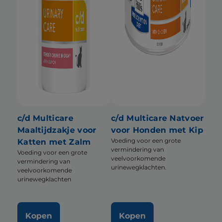
c/d Multicare
c/d Multicare Natvoer
Maaltijdzakje voor
voor Honden met Kip
Voeding voor een grote
Katten met Zalm
vermindering van
Voeding voor een grote
veelvoorkomende
vermindering van
urinewegklachten.
veelvoorkomende
urinewegklachten
Kopen
Kopen