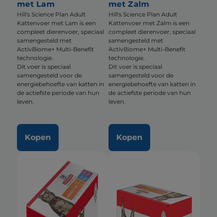
met Lam
met Zalm
Hill's Science Plan Adult
Hill's Science Plan Adult
Kattenvoer met Lam is een
Kattenvoer met Zalm is een
compleet dierenvoer, speciaal
compleet dierenvoer, speciaal
samengesteld met
samengesteld met
ActivBiome+ Multi-Benefit
ActivBiome+ Multi-Benefit
technologie.
technologie.
Dit voer is speciaal
Dit voer is speciaal
samengesteld voor de
samengesteld voor de
energiebehoefte van katten in
energiebehoefte van katten in
de actiefste periode van hun
de actiefste periode van hun
leven.
leven.
Kopen
Kopen