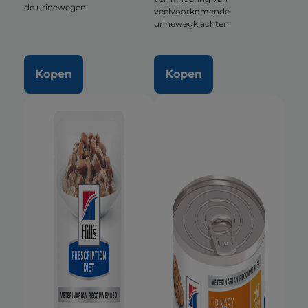
de urinewegen
veelvoorkomende
urinewegklachten
Kopen
Kopen