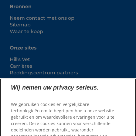
Bronnen
Neem contact met ons op
Sitemap
Waar te koop
Onze sites
Hill's Vet
Carrières
Reddingscentrum partners
Wij nemen uw privacy serieus.
We gebruiken cookies en vergelijkbare
technologieën om te begrijpen hoe u onze website
gebruikt en om waardevollere ervaringen voor u te
creëren. Deze cookies kunnen voor verschillende
doeleinden worden gebruikt, waaronder