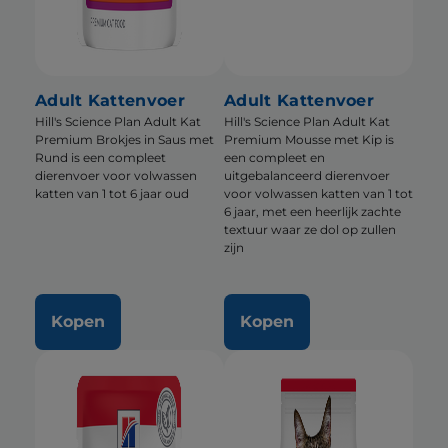
Adult Kattenvoer
Adult Kattenvoer
Hill's Science Plan Adult Kat
Hill's Science Plan Adult Kat
Premium Brokjes in Saus met
Premium Mousse met Kip is
Rund is een compleet
een compleet en
dierenvoer voor volwassen
uitgebalanceerd dierenvoer
katten van 1 tot 6 jaar oud
voor volwassen katten van 1 tot
6 jaar, met een heerlijk zachte
textuur waar ze dol op zullen
zijn
Kopen
Kopen